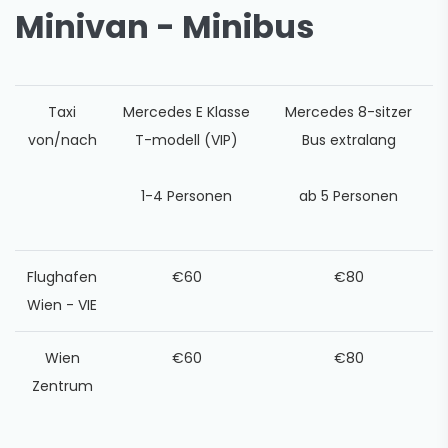
Minivan - Minibus
Taxi
Mercedes E Klasse
Mercedes 8-sitzer
von/nach
T-modell (VIP)
Bus extralang
1-4 Personen
ab 5 Personen
Flughafen
€60
€80
Wien - VIE
Wien
€60
€80
Zentrum