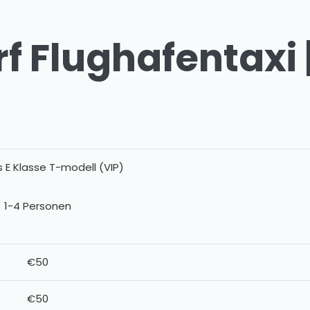
f Flughafentaxi |
 E Klasse T-modell (VIP)
1-4 Personen
€50
€50