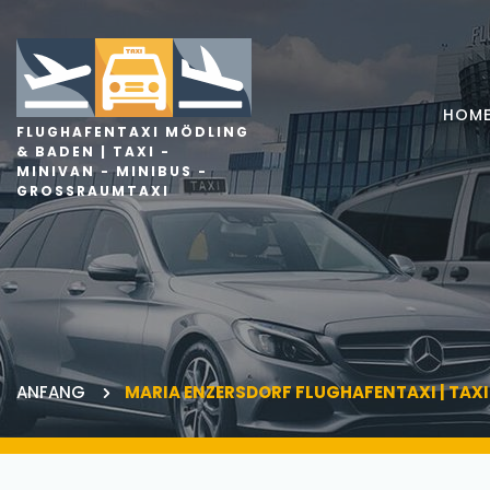
HOM
FLUGHAFENTAXI MÖDLING
& BADEN | TAXI -
MINIVAN - MINIBUS -
GROSSRAUMTAXI
ANFANG
MARIA ENZERSDORF FLUGHAFENTAXI | TAXI 