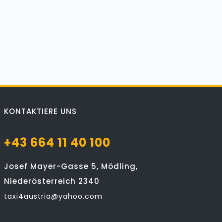
KONTAKTIERE UNS
+43 664 11 40 100
Josef Mayer-Gasse 5, Mödling,
Niederösterreich 2340
taxi4austria@yahoo.com