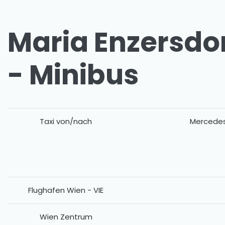
Maria Enzersdor
- Minibus
Taxi von/nach
Mercedes
Flughafen Wien - VIE
Wien Zentrum