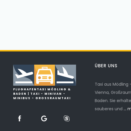
ÜBER UNS
Taxi aus Mödling
FLUGHAFENTAXI MÖDLING &
Vienna, Großraumt
BADEN | TAXI - MINIVAN -
MINIBUS - GROSSRAUMTAXI
Baden. Sie erhalt
sauberes und
... 