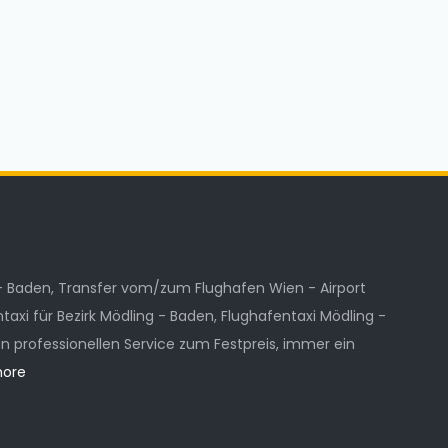
 - Baden, Transfer vom/zum Flughafen Wien - Airport
axi für Bezirk Mödling - Baden, Flughafentaxi Mödling -
en professionellen Service zum Festpreis, immer ein
more