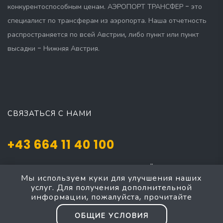
конкурентоспособным ценам. АЭРОПОРТ ТРАНСФЕР - это
специалист по трансферам из аэропорта. Наша отчетность
распространяется по всей Австрии, либо пункт или пункт
высадки - Нижняя Австрия.
СВЯЗАТЬСЯ С НАМИ
+43 664 11 40 100
Josef Mayer Gasse 5, Mödling, NÖ 2340
Мы используем куки для улучшения наших
taxi4austria@yahoo.com
услуг. Для получения дополнительной
информации, пожалуйста, прочитайте
ОБЩИЕ УСЛОВИЯ
Baden Mödling - Мёдлинг Баден, такси большой