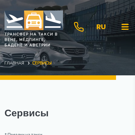
RU
ТРАНСФЕР НА ТАКСИ В
ВЕНЕ, МЁДЛИНГЕ,
БАДЕНЕ И АВСТРИИ
ГЛАВНАЯ
СЕРВИСЫ
Сервисы
* Поездки на такси