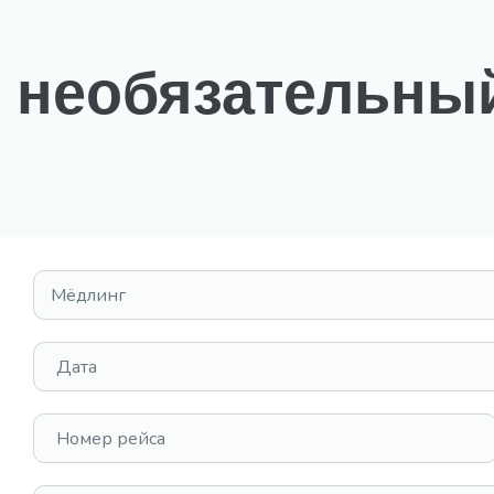
необязательный
Выбрать место
Дата
Номер рейса