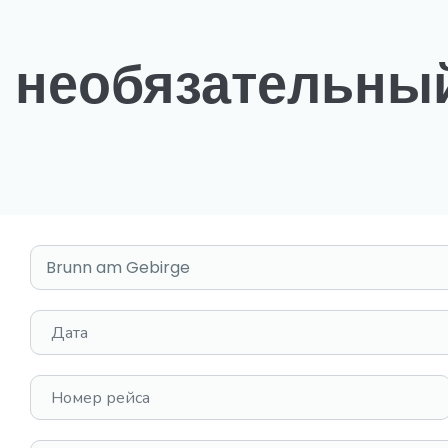
необязательный
Выбрать место
Дата
Номер рейса