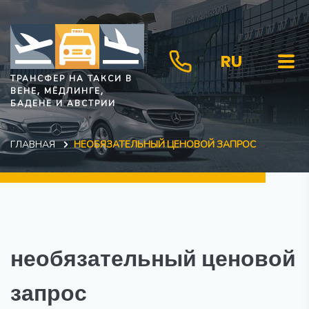
RU
ТРАНСФЕР НА ТАКСИ В
ВЕНЕ, МЁДЛИНГЕ,
БАДЕНЕ И АВСТРИИ
ГЛАВНАЯ
НЕОБЯЗАТЕЛЬНЫЙ ЦЕНОВОЙ ЗАПРОС
необязательный ценовой
запрос