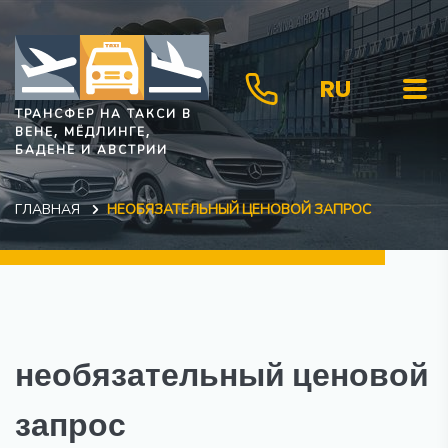
RU
ТРАНСФЕР НА ТАКСИ В
ВЕНЕ, МЁДЛИНГЕ,
БАДЕНЕ И АВСТРИИ
ГЛАВНАЯ
НЕОБЯЗАТЕЛЬНЫЙ ЦЕНОВОЙ ЗАПРОС
необязательный ценовой
запрос