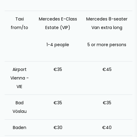
Taxi
Mercedes E-Class
Mercedes 8-seater
from/to
Estate (VIP)
Van extra long
1-4 people
5 or more persons
Airport
€35
€45
Vienna -
VIE
Bad
€35
€35
Vöslau
Baden
€30
€40