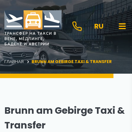
RU
ТРАНСФЕР НА ТАКСИ В
ВЕНЕ, МЁДЛИНГЕ,
БАДЕНЕ И АВСТРИИ
ГЛАВНАЯ
BRUNN AM GEBIRGE TAXI & TRANSFER
Brunn am Gebirge Taxi &
Transfer