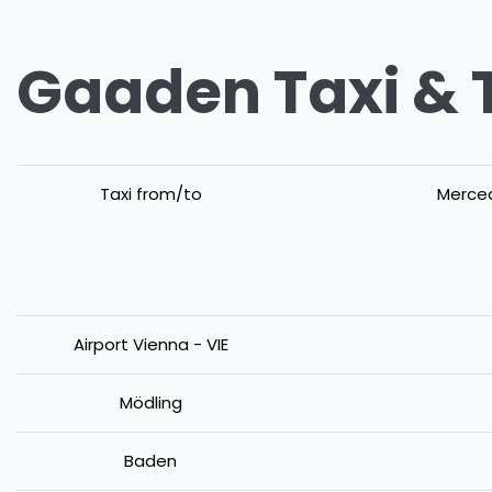
Gaaden Taxi & 
Taxi from/to
Merced
Airport Vienna - VIE
Mödling
Baden