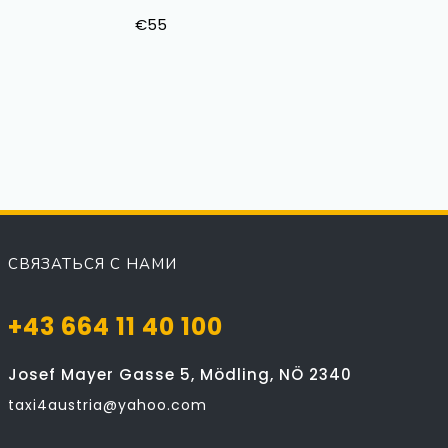
€55
СВЯЗАТЬСЯ С НАМИ
+43 664 11 40 100
Josef Mayer Gasse 5, Mödling, NÖ 2340
taxi4austria@yahoo.com