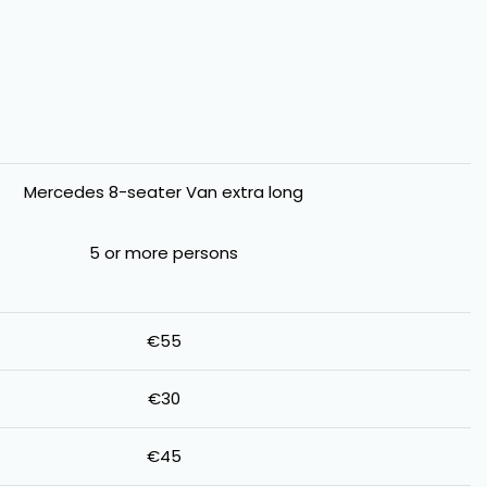
Mercedes 8-seater Van extra long
5 or more persons
€55
€30
€45