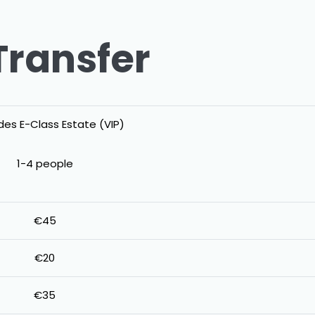
Transfer
es E-Class Estate (VIP)
1-4 people
€45
€20
€35