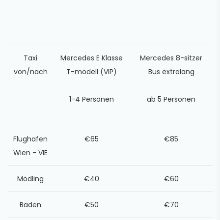
Taxi
Mercedes E Klasse
Mercedes 8-sitzer
von/nach
T-modell (VIP)
Bus extralang
1-4 Personen
ab 5 Personen
Flughafen
€65
€85
Wien - VIE
Mödling
€40
€60
Baden
€50
€70