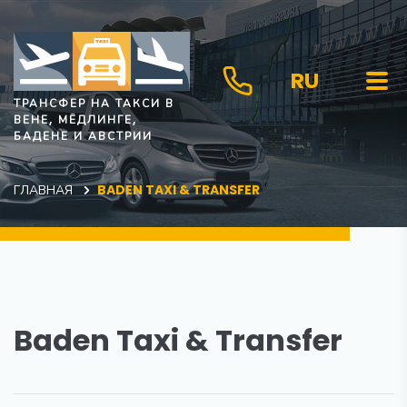
RU
ТРАНСФЕР НА ТАКСИ В
ВЕНЕ, МЁДЛИНГЕ,
БАДЕНЕ И АВСТРИИ
ГЛАВНАЯ
BADEN TAXI & TRANSFER
Baden Taxi & Transfer