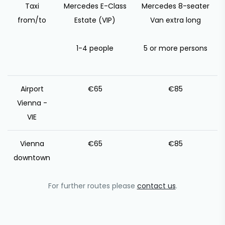
Taxi
Mercedes E-Class
Mercedes 8-seater
from/to
Estate (VIP)
Van extra long
1-4 people
5 or more persons
Airport
€65
€85
Vienna -
VIE
Vienna
€65
€85
downtown
For further routes please
contact us
.