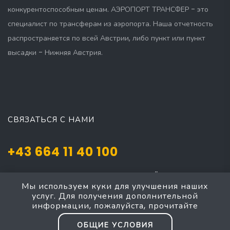
конкурентоспособным ценам. АЭРОПОРТ ТРАНСФЕР - это
специалист по трансферам из аэропорта. Наша отчетность
распространяется по всей Австрии, либо пункт или пункт
высадки - Нижняя Австрия.
СВЯЗАТЬСЯ С НАМИ
+43 664 11 40 100
Josef Mayer Gasse 5, Mödling, NÖ 2340
Мы используем куки для улучшения наших
taxi4austria@yahoo.com
услуг. Для получения дополнительной
информации, пожалуйста, прочитайте
ОБЩИЕ УСЛОВИЯ
Baden Mödling - Мёдлинг Баден, такси большой