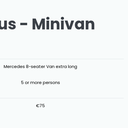
bus - Minivan
Mercedes 8-seater Van extra long
5 or more persons
€75