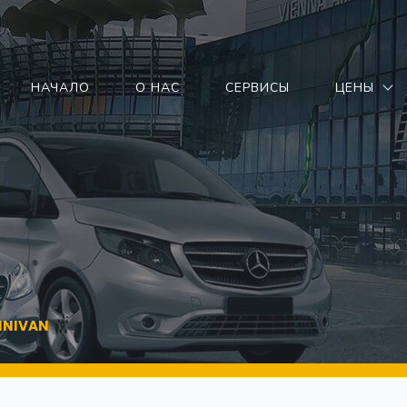
НАЧАЛО
О НАС
СЕРВИСЫ
ЦЕНЫ
MINIVAN