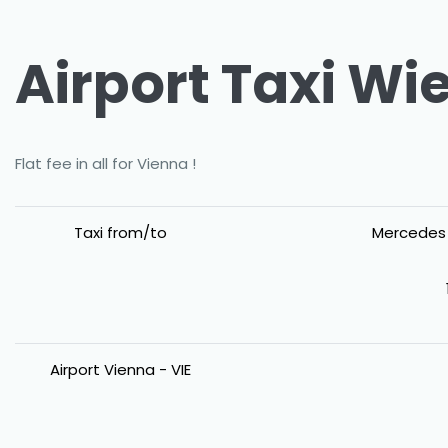
Airport Taxi Wi
Flat fee in all for Vienna !
Taxi from/to
Mercedes 
Airport Vienna - VIE