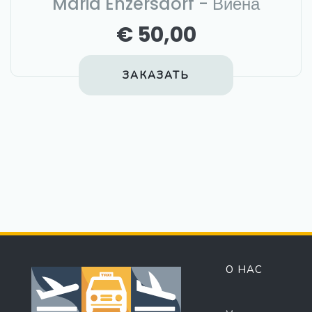
Maria Enzersdorf - Виена
€ 50,00
ЗАКАЗАТЬ
О НАС