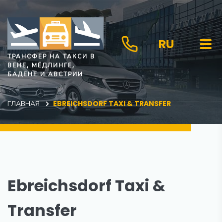
RU
ТРАНСФЕР НА ТАКСИ В
ВЕНЕ, МЁДЛИНГЕ,
БАДЕНЕ И АВСТРИИ
ГЛАВНАЯ
EBREICHSDORF TAXI & TRANSFER
Ebreichsdorf Taxi &
Transfer