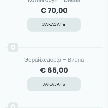
€ 70,00
ЗАКАЗАТЬ
Эбрайхсдорф - Виена
€ 65,00
ЗАКАЗАТЬ