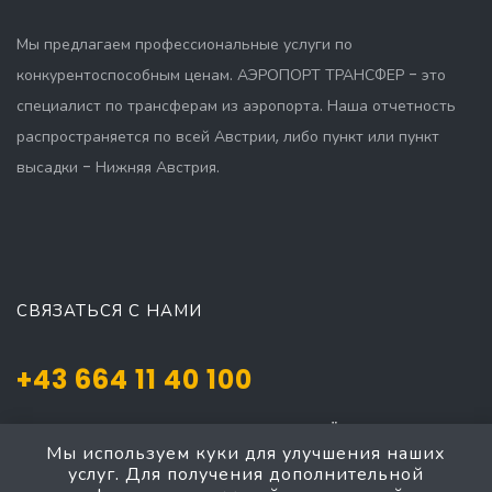
Мы предлагаем профессиональные услуги по
конкурентоспособным ценам. АЭРОПОРТ ТРАНСФЕР - это
специалист по трансферам из аэропорта. Наша отчетность
распространяется по всей Австрии, либо пункт или пункт
высадки - Нижняя Австрия.
СВЯЗАТЬСЯ С НАМИ
+43 664 11 40 100
Josef Mayer Gasse 5, Mödling, NÖ 2340
Мы используем куки для улучшения наших
taxi4austria@yahoo.com
услуг. Для получения дополнительной