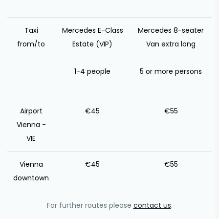
Taxi
Mercedes E-Class
Mercedes 8-seater
from/to
Estate (VIP)
Van extra long
1-4 people
5 or more persons
Airport
€45
€55
Vienna -
VIE
Vienna
€45
€55
downtown
For further routes please
contact us
.