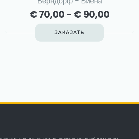
Берндорф - Виена
€ 70,00 - € 90,00
ЗАКАЗАТЬ
офессиональные услуги по конкурентоспособным ценам.