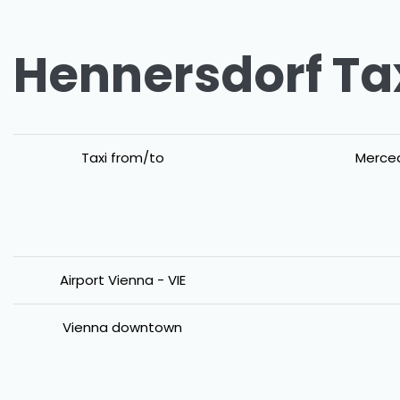
Hennersdorf Tax
Taxi from/to
Merced
Airport Vienna - VIE
Vienna downtown