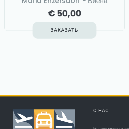
Maria Enzersdorf - Виена
€ 50,00
ЗАКАЗАТЬ
О НАС
Мы предлагаем пр