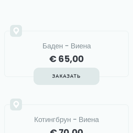
Баден - Виена
€ 65,00
ЗАКАЗАТЬ
Котингбрун - Виена
€ 70,00