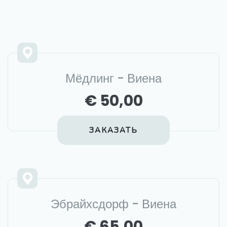
Мёдлинг - Виена
€ 50,00
ЗАКАЗАТЬ
Эбрайхсдорф - Виена
€ 65,00