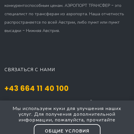
конкурентоспособным ценам. АЭРОПОРТ ТРАНСФЕР - это
специалист по трансферам из аэропорта. Наша отчетность
распространяется по всей Австрии, либо пункт или пункт
высадки - Нижняя Австрия.
СВЯЗАТЬСЯ С НАМИ
+43 664 11 40 100
Josef Mayer Gasse 5, Mödling, NÖ 2340
Мы используем куки для улучшения наших
taxi4austria@yahoo.com
услуг. Для получения дополнительной
информации, пожалуйста, прочитайте
ОБЩИЕ УСЛОВИЯ
Baden Mödling - Мёдлинг Баден, такси большой