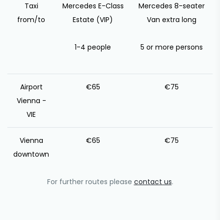
Taxi
Mercedes E-Class
Mercedes 8-seater
from/to
Estate (VIP)
Van extra long
1-4 people
5 or more persons
Airport
€65
€75
Vienna -
VIE
Vienna
€65
€75
downtown
For further routes please
contact us
.