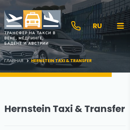
RU
ТРАНСФЕР НА ТАКСИ В
ВЕНЕ, МЁДЛИНГЕ,
БАДЕНЕ И АВСТРИИ
ГЛАВНАЯ
HERNSTEIN TAXI & TRANSFER
Hernstein Taxi & Transfer