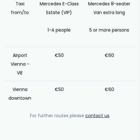
Taxi
Mercedes E-Class
Mercedes 8-seater
from/to
Estate (VIP)
Van extra long
1-4 people
5 or more persons
Airport
€50
€60
Vienna -
VIE
Vienna
€50
€60
downtown
For further routes please
contact us
.