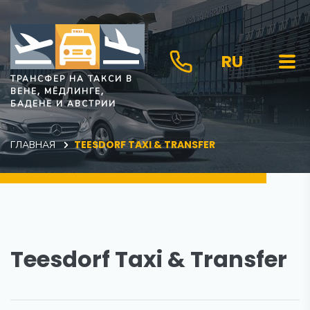
RU
ТРАНСФЕР НА ТАКСИ В
ВЕНЕ, МЁДЛИНГЕ,
БАДЕНЕ И АВСТРИИ
ГЛАВНАЯ
TEESDORF TAXI & TRANSFER
Teesdorf Taxi & Transfer