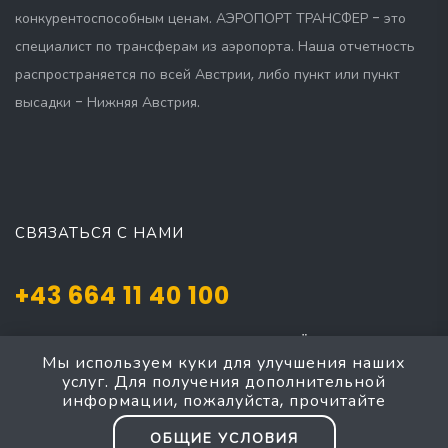
конкурентоспособным ценам. АЭРОПОРТ ТРАНСФЕР - это
специалист по трансферам из аэропорта. Наша отчетность
распространяется по всей Австрии, либо пункт или пункт
высадки - Нижняя Австрия.
СВЯЗАТЬСЯ С НАМИ
+43 664 11 40 100
Josef Mayer Gasse 5, Mödling, NÖ 2340
Мы используем куки для улучшения наших
taxi4austria@yahoo.com
услуг. Для получения дополнительной
информации, пожалуйста, прочитайте
ОБЩИЕ УСЛОВИЯ
Baden Mödling - Мёдлинг Баден, такси большой